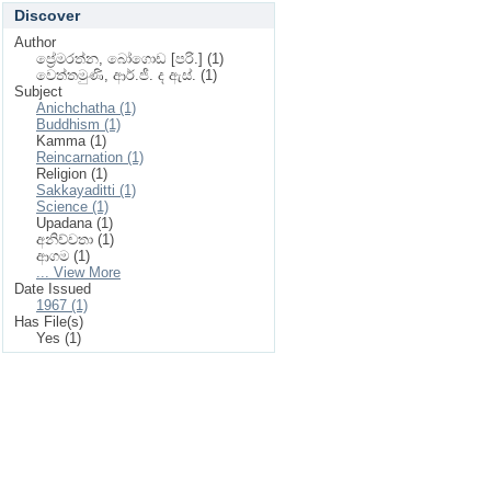
Discover
Author
ප්‍රේමරත්න, බෝගොඩ [පරි.] (1)
වෙත්තමුණි, ආර්.ජී. ද ඇස්. (1)
Subject
Anichchatha (1)
Buddhism (1)
Kamma (1)
Reincarnation (1)
Religion (1)
Sakkayaditti (1)
Science (1)
Upadana (1)
අනිච්චතා (1)
ආගම (1)
... View More
Date Issued
1967 (1)
Has File(s)
Yes (1)