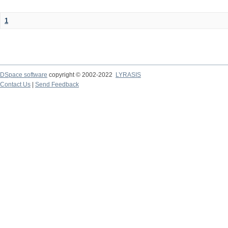
1
DSpace software
copyright © 2002-2022
LYRASIS
Contact Us
|
Send Feedback