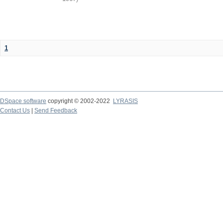
1
DSpace software
copyright © 2002-2022
LYRASIS
Contact Us
|
Send Feedback